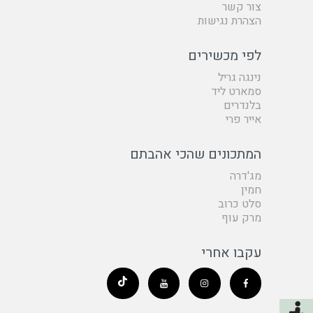
צור קשר
הצהרת נגישות
לפי מכשירים
נינגה גריל
סמארט ליד
בלנדרים
אייר פרי
המתכונים שהכי אהבתם
מג'דרה
חמין
סלט כרוב
מרק עוף
עקבו אחרי