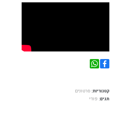
סרטונים
קטגוריות:
פודי
תגים: