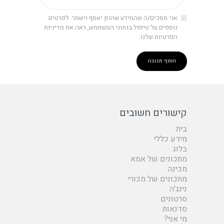
אני מסכים/ה שהמידע שהוזן יאסף וישמר. לפרטים
נוספים על טיפול בנתוני המשתמש, ראה את מדיניות
הפרטיות שלנו.
קישורים חשובים
בית
מידע כללי
בלוג
מתכונים של אמא
מכינה
מתכונים של מכורי
נינג'ה
סרטונים
סדנאות
מי אני?