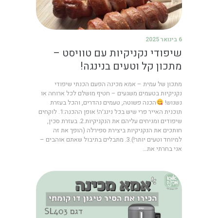
6 בינואר 2025
שיפודי נקניקיות עם טוויסט –
מתכון קל וטעים בנינגה!
מתכון של עמית – אמא מכינה הפעם הכנתי שיפודי
נקניקיות בטעמים משגעים – חטיף מושלם לכל ארוחה או
נשנוש!
הכנה פשוטה, טעמים נהדרים, והכל בעזרת
תוכנית האייר פרי שיש בכל נינג׳ה! אופן ההכנה:1. לוקחים
שיפודים ומניחים עליהם את הנקניקיות.2. בעזרת סכין,
חותכים את הנקניקיות ביצירת ספירלה (הופך את זה
למיוחד וטעים יותר!).3. מתבלים בתיבול שאתם אוהבים –
אני בחרתי את…