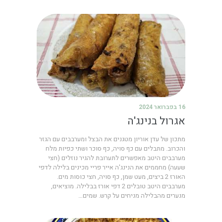
16 בפברואר 2024
אגרול בנינג'ה
מתכון של עדן אוריון מטגנים את הבצל ומערבבים עם הגזר
והכרוב. מתבלים עם כף סויה, כף סוכר ושתי כפיות מלח
מערבבים היטב מאפשרים לתערובת להגיר נוזלים (חצי
שעעה) מחממים את הנינג'ה אייר פריי מכינים בלילה לדפי
האורז 2 ביצים, מעט שמן, כף סויה, חצי כוסות מים.
מערבבים היטב טובלים 2 דפי אורז בבלילה. מוציאים,
מנערים מהבלילה מניחים על קרש. שמים…