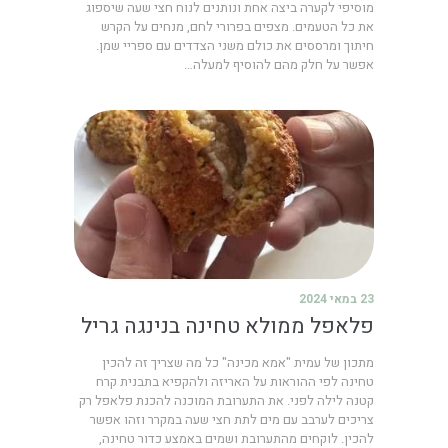
מוסיפי לקערה ביצה אחת ונותנים לנוח חצי שעה שיספוג
את כל הטעמים. מצפים בפרורי לחם, מנחים על הקרש
חיתוך ומרססים את כולם משני הצדדים עם ספריי שמן.
אפשר על חלק מהם להוסיף למעלה…
23 במאי 2024
פלאפל ממולא טחינה בנינגה גריל
מתכון של עמית "אמא מכינה" כל מה שצריך זה להכין
טחינה לפי ההוראות על האריזה ולהקפיא בתבנית קרח
קטנה לילה לפני. את התערובת המוכנה להכנת פלאפל רק
צריכים לערבב עם מים לתת חצי שעה במקרר וזהו אפשר
להכין. לוקחים מהתערובת ושמים באמצע כדור טחינה,