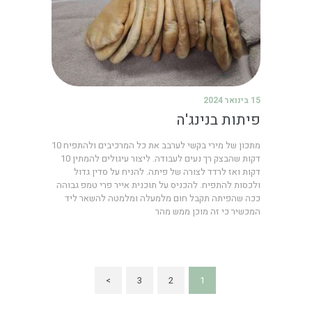
15 בינואר 2024
פיתות בנינג'ה
מתכון של מירי בקשי לערבב את כל המרכיבים ולהתפיח 10
דקות שהבצק רך נעים לעבודה. ליצור עיגולים להמתין 10
דקות ואז לרדד לצורה של פיתה. להניח על סדין גדול
ולכסות להתפיח. להכניס על תוכנית אייר פרי טמפ גבוהה
ככה שהפיתה תקבל חום מלמעלה ומלמטה להשאר ליד
המכשיר כי זה מוכן ממש מהר
>
3
2
1