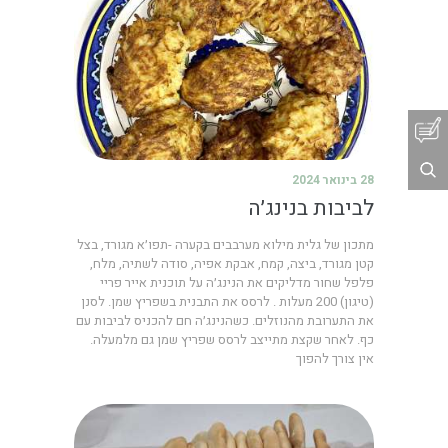
28 בינואר 2024
לביבות בנינג׳ה
מתכון של גלית מילוא מערבבים בקערה -תפו׳א מגורד, בצל
קטן מגורד, ביצה, קמח, אבקת אפיה, סודה לשתיה, מלח,
פלפל שחור מדליקים את הנינג׳ה על תוכנית אייר פריי
(טיגון) 200 מעלות . לרסס את התבנית בשפריץ שמן. לסנן
את התערובת מהנוזלים. כשהנינג׳ה חם להכניס לביבות עם
כף. לאחר שקצת מתייצב לרסס שפריץ שמן גם מלמעלה.
אין צורך להפוך