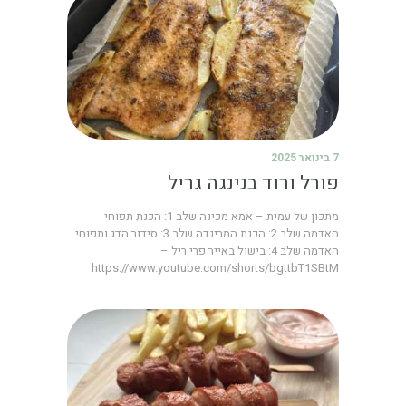
7 בינואר 2025
פורל ורוד בנינגה גריל
מתכון של עמית – אמא מכינה שלב 1: הכנת תפוחי
האדמה שלב 2: הכנת המרינדה שלב 3: סידור הדג ותפוחי
האדמה שלב 4: בישול באייר פרי ריל –
https://www.youtube.com/shorts/bgttbT1SBtM