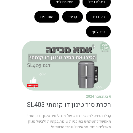
נינג'ה גריל
סמארט ליד
בלנדרים
קרימי
מתכונים
סיר לחץ
6 בנובמבר 2024
הכרת סיר טיגון דו קומתי SL403
קבלו הצצה למכשיר חדש של נינגה! סיר טיגון דו קומתי!
מאפשר להשתמש בתוכניות שונות בקומות ולבשל מגוון
מאכלים ביחד. מתאים לשומרי הכשרות!