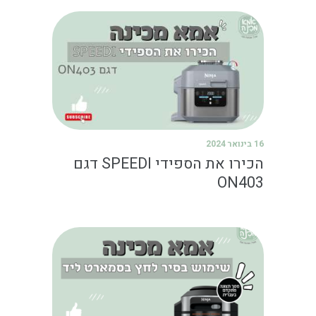
16 בינואר 2024
הכירו את הספידי SPEEDI דגם
ON403