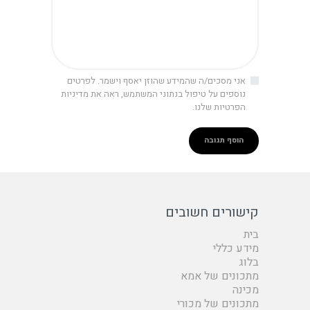
אני מסכים/ה שהמידע שהוזן יאסף וישמר. לפרטים
נוספים על טיפול בנתוני המשתמש, ראה את מדיניות
הפרטיות שלנו.
קישורים חשובים
בית
מידע כללי
בלוג
מתכונים של אמא
מכינה
מתכונים של מכורי