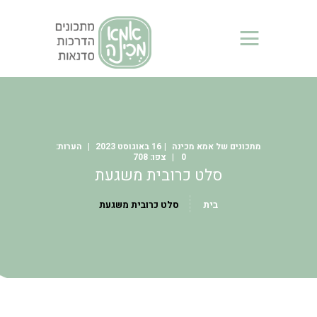
אמא מכינה - מכורי נינג'ה
אתר המרכז אלפי מתכונים והסברים על הנינג'ות NINJA
בית
מידע כללי
בלוג
מתכונים של אמא מכינה
16 באוגוסט 2023
מתכונים של אמא מכינה
708
0
סלט כרובית משגעת
מתכונים של מכורי נינג’ה
סרטונים
בית
סלט כרובית משגעת
מי אני?
צור קשר
סדנאות