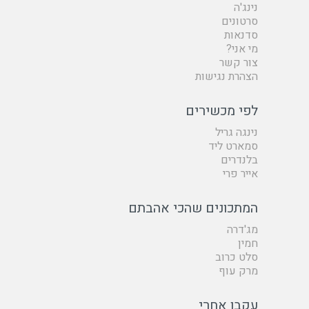
נינג'ה
סרטונים
סדנאות
מי אני?
צור קשר
הצהרת נגישות
לפי מכשירים
נינגה גריל
סמארט ליד
בלנדרים
אייר פרי
המתכונים שהכי אהבתם
מג'דרה
חמין
סלט כרוב
מרק עוף
עקבו אחרי