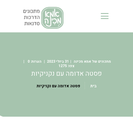
אמא מכינה - מכורי נינג'ה
אתר המרכז אלפי מתכונים והסברים על הנינג'ות NINJA
בית
מידע כללי
בלוג
מתכונים של אמא מכינה
31 ביולי 2023
0
מתכונים של אמא מכינה
1275
פסטה אדומה עם נקניקיות
מתכונים של מכורי נינג’ה
סרטונים
בית
פסטה אדומה עם נקניקיות
מי אני?
צור קשר
סדנאות