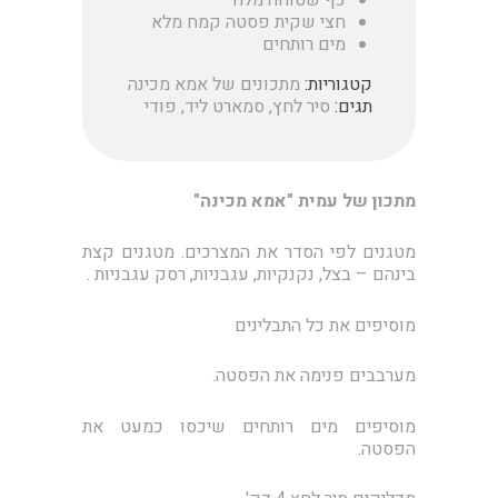
כף שטוחה מלח
חצי שקית פסטה קמח מלא
מים רותחים
קטגוריות:
מתכונים של אמא מכינה
תגים:
סיר לחץ
,
סמארט ליד
,
פודי
מתכון של עמית "אמא מכינה"
מטגנים לפי הסדר את המצרכים. מטגנים קצת
בינהם – בצל, נקנקיות, עגבניות, רסק עגבניות .
מוסיפים את כל התבלינים
מערבבים פנימה את הפסטה.
מוסיפים מים רותחים שיכסו כמעט את
הפסטה.