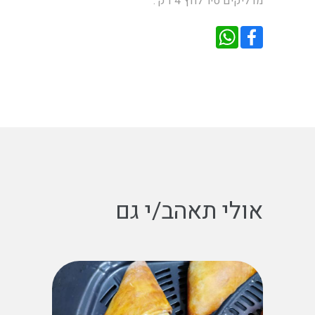
מדליקים סיר לחץ 4 דק'.
אולי תאהב/י גם