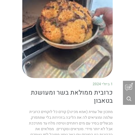
1 ביולי 2024
כרובית ממולאת בשר ומעושנת
בטאבון
מתכון של עמית (אמא מכינה) ‎קודם כל לוקחים כרובית
מבשלים בסיר עם מים רותחים וטיפה מלח עד מתרככת
אבל לא יותר מידי. מוציאים ומקררים. ‎ ממלאים את
הכרובית בין החורים עם בשר טחון מתובל לפי טעמכם.