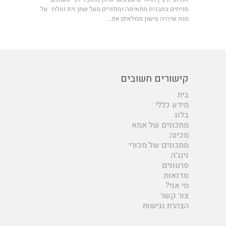
‎מניחים בתבנית מתאימה ומפזרים מעל שמן זית ומלח. ‎ על
מנת שיהיה עישון ממלאים את…
קישורים חשובים
בית
מידע כללי
בלוג
מתכונים של אמא
מכינה
מתכונים של מכורי
נינג'ה
סרטונים
סדנאות
מי אני?
צור קשר
הצהרת נגישות