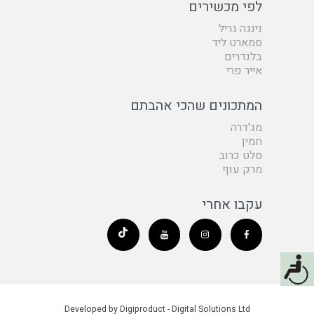
לפי מכשירים
נינגה גריל
סמארט ליד
בלנדרים
אייר פרי
המתכונים שהכי אהבתם
מג'דרה
חמין
סלט כרוב
מרק עוף
עקבו אחרי
Developed by Digiproduct - Digital Solutions Ltd