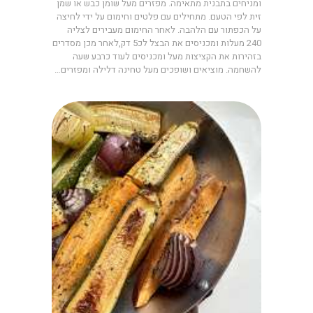
ומניחים בתבנית מתאימה. מפזרים מעל שומן כבש או שמן
זית לפי הטעם. מתחילים עם פלטים וחימום על ידי לחיצה
על הכפתור עם הלהבה. לאחר החימום מעבירים לצליה
240 מעלות ומכניסים את הבצל לכ5 דק,לאחר מכן מסדרים
בזהירות את הקציצות מעל ומכניסים לעוד כרבע שעה
להשחמה. מוציאים ושופכים מעל טחינה דלילה ומפזרים…