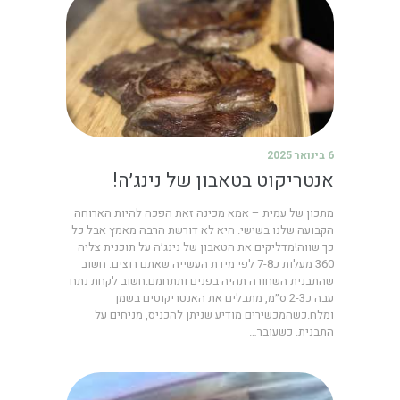
6 בינואר 2025
אנטריקוט בטאבון של נינג׳ה!
מתכון של עמית – אמא מכינה זאת הפכה להיות הארוחה
הקבועה שלנו בשישי. היא לא דורשת הרבה מאמץ אבל כל
כך שווה!מדליקים את הטאבון של נינג׳ה על תוכנית צליה
360 מעלות כ7-8 לפי מידת העשייה שאתם רוצים. חשוב
שהתבנית השחורה תהיה בפנים ותתחמם.חשוב לקחת נתח
עבה כ2-3 ס״מ, מתבלים את האנטריקוטים בשמן
ומלח.כשהמכשירים מודיע שניתן להכניס, מניחים על
התבנית. כשעובר…