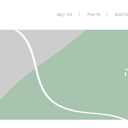
דנאות
מי אני?
צור קשר