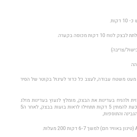
קות.
 דקות מכוסה בקערה.
 ל-2 כדורים, לקמח מעט משטח עבודה, לעצב כל כדור לעיגול בקוטר של הסיר
ת ולהניח בעדינות את הבצק, מומלץ לנעוץ בעדינות מזלג
במרכז הבצק שהפיצה לא תהיה עבה מדי, כעת להמתין 5 דקות תתחילו לראות בועות בבצק, לאחר ה5
גבינה והתוספות,