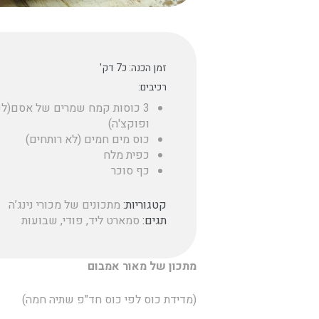
זמן הכנה: כ7 דק'
רכיבים:
3 כוסות קמח שמרים של אסם(לפ
ופוקצ'ה)
כוס מים חמים (לא רותחים)
כפית מלח
כף סוכר
קטגוריות:
מתכונים של מכורי נינג’ה
תגים:
סמארט ליד
,
פודי
,
שבועות
מתכון של מאור אמבום
(מדידת כוס לפי כוס חד"פ שתיה חמה)