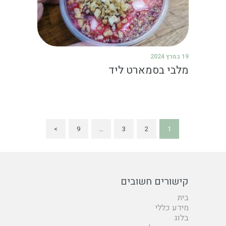
19 במרץ 2024
מלבי בסמארט ליד
>
9
…
3
2
1
קישורים חשובים
בית
מידע כללי
בלוג