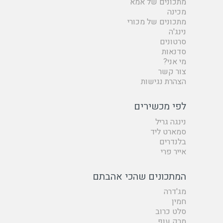
מתכונים של אמא
מכינה
מתכונים של מכורי
נינג'ה
סרטונים
סדנאות
מי אני?
צור קשר
הצהרת נגישות
לפי מכשירים
נינגה גריל
סמארט ליד
בלנדרים
אייר פרי
המתכונים שהכי אהבתם
מג'דרה
חמין
סלט כרוב
מרק עוף