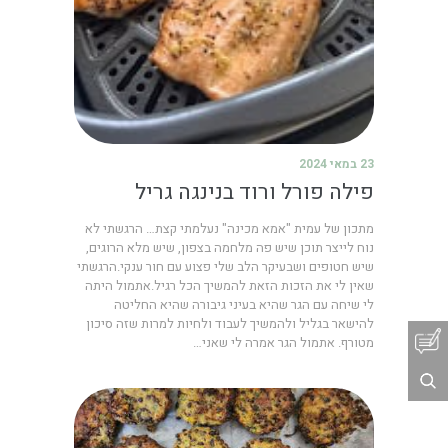
23 במאי 2024
פילה פורל ורוד בנינגה גריל
מתכון של עמית "אמא מכינה" נעלמתי קצת… הרגשתי לא
נוח לייצר תוכן שיש פה מלחמה בצפון, שיש מלא הרוגים,
שיש חטופים ושבעיקר הלב שלי פצוע עם חור ענקי.הרגשתי
שאין לי את הזכות הזאת להמשיך הכל רגיל.אתמול היתה
לי שיחה עם הגר שהיא בעיני גיבורה שהיא החליטה
להישאר בגליל ולהמשיך לעבוד ולחיות למרות שזה סיכון
מטורף. אתמול הגר אמרה לי שאני…