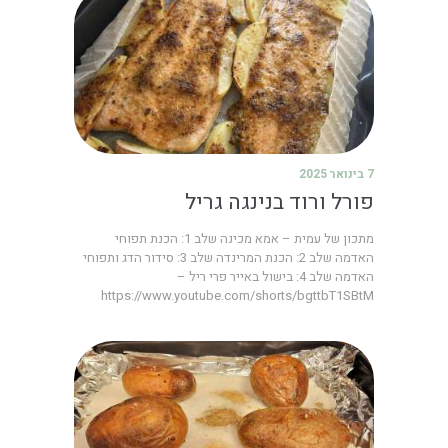
7 בינואר 2025
פורל ורוד בנינגה גריל
מתכון של עמית – אמא מכינה שלב 1: הכנת תפוחי
האדמה שלב 2: הכנת המרינדה שלב 3: סידור הדג ותפוחי
האדמה שלב 4: בישול באייר פרי ריל –
https://www.youtube.com/shorts/bgttbT1SBtM