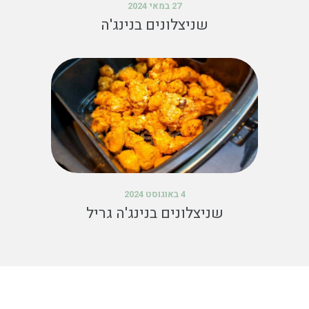
27 במאי 2024
שניצלונים בנינג'ה
4 באוגוסט 2024
שניצלונים בנינג'ה גריל