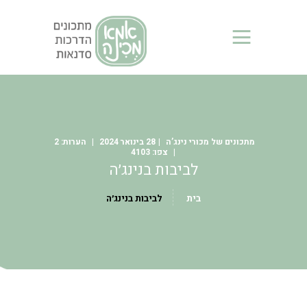
אמא מכינה - מכורי נינג'ה
אתר המרכז אלפי מתכונים והסברים על הנינג'ות NINJA
בית
מידע כללי
בלוג
מתכונים של מכורי נינג’ה
28 בינואר 2024
2
מתכונים של אמא מכינה
4103
לביבות בנינג׳ה
מתכונים של מכורי נינג’ה
סרטונים
בית
לביבות בנינג׳ה
מי אני?
צור קשר
סדנאות