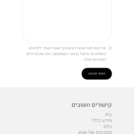
אני מסכים/ה שהמידע שהוזן יאסף וישמר. לפרטים
נוספים על טיפול בנתוני המשתמש, ראה את מדיניות
הפרטיות שלנו.
קישורים חשובים
בית
מידע כללי
בלוג
מתכונים של אמא